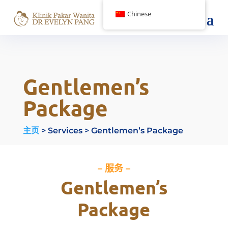
Chinese
Gentlemen’s
Package
主页
> Services > Gentlemen’s Package
– 服务 –
Gentlemen’s
Package